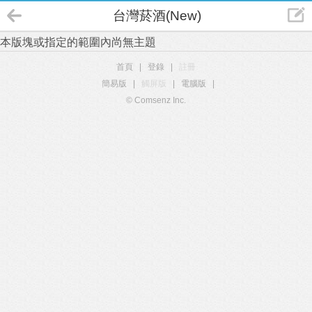
台灣菸酒(New)
本版塊或指定的範圍內尚無主題
首頁
|
登錄
|
註冊
簡易版
|
觸屏版
|
電腦版
|
© Comsenz Inc.