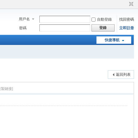
用戶名
自動登錄
找回密碼
登錄
密碼
立即註冊
快捷導航
返回列表
複製鏈接]