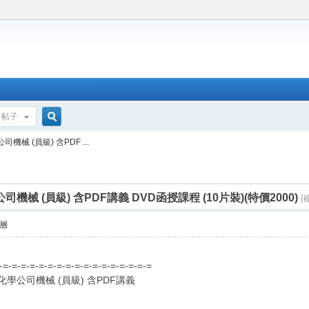
帖子
搜
機械 (員級) 含PDF ...
索
機械 (員級) 含PDF講義 DVD函授課程 (10片裝)(特價2000)
[
層
=-=-=-=-=-=-=-=-=-=-=-=-=-=-=-=-=-=
化學公司機械 (員級) 含PDF講義