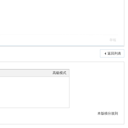
舉報
返回列表
高級模式
本版積分規則