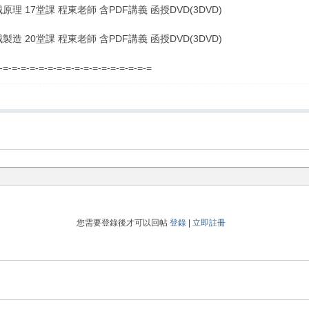
械原理 17堂課 程東老師 含PDF講義 函授DVD(3DVD)
械製造 20堂課 程東老師 含PDF講義 函授DVD(3DVD)
=-=-=-=-=-=-=-=-=-=-=-=-=-=-=-=-=-=
您需要登錄後才可以回帖
登錄
|
立即註冊