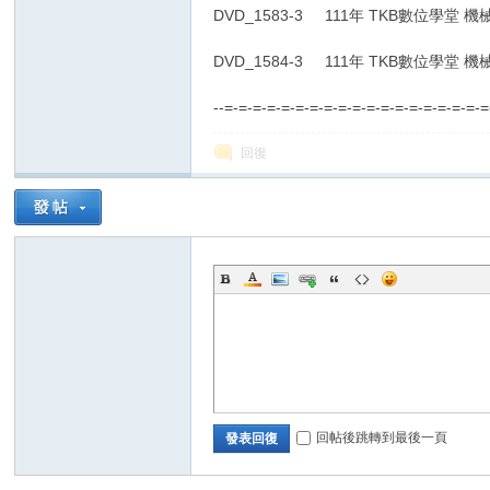
DVD_1583-3 111年 TKB數位學堂 機
DVD_1584-3 111年 TKB數位學堂 機
--=-=-=-=-=-=-=-=-=-=-=-=-=-=-=-=-=-=-
回復
補
給
回帖後跳轉到最後一頁
發表回復