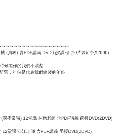
=-=-=-=-=-=-=-=-=-=-=-=-=-=-=-=-=-=
(員級) 含PDF講義 DVD函授課程 (10片裝)(特價2000)
時候製作的我們不清楚
的新舊，年份是代表我們錄製的年份
文(國學常識) 12堂課 林聰老師 含PDF講義 函授DVD(2DVD)
文 12堂課 江江老師 含PDF講義 函授DVD(2DVD)