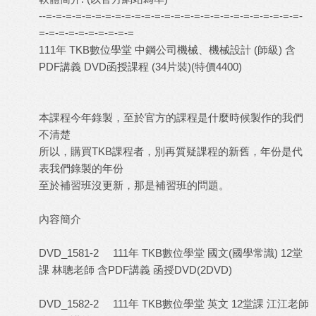
--=-=-=-=-=-=-=-=-=-=-=-=-=-=-=-=-=-=-=-=-=-=-=-=-=-=-
=-=-=-=-=-=-=-=-=-=
111年 TKB數位學堂 中鋼公司機械、機械設計 (師級) 含
PDF講義 DVD函授課程 (34片裝)(特價4400)
本課程今年錄製，至於官方的課程是什麼時候製作的我們
不清楚
所以，購買TKB課程者，別再質疑課程的新舊，年份是代
表我們錄製的年份
至於補習班沒更新，那是補習班的問題。
內容簡介
DVD_1581-2 111年 TKB數位學堂 國文(國學常識) 12堂
課 林聰老師 含PDF講義 函授DVD(2DVD)
DVD_1582-2 111年 TKB數位學堂 英文 12堂課 江江老師