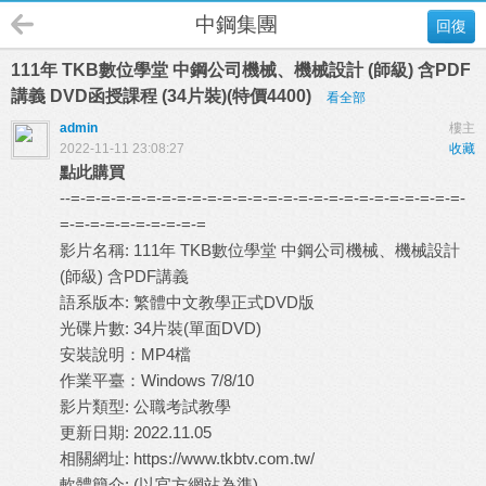
中鋼集團
回復
111年 TKB數位學堂 中鋼公司機械、機械設計 (師級) 含PDF
講義 DVD函授課程 (34片裝)(特價4400)
看全部
admin
樓主
2022-11-11 23:08:27
收藏
點此購買
--=-=-=-=-=-=-=-=-=-=-=-=-=-=-=-=-=-=-=-=-=-=-=-=-=-=-
=-=-=-=-=-=-=-=-=-=
影片名稱: 111年 TKB數位學堂 中鋼公司機械、機械設計
(師級) 含PDF講義
語系版本: 繁體中文教學正式DVD版
光碟片數: 34片裝(單面DVD)
安裝說明：MP4檔
作業平臺：Windows 7/8/10
影片類型: 公職考試教學
更新日期: 2022.11.05
相關網址: https://www.tkbtv.com.tw/
軟體簡介: (以官方網站為準)